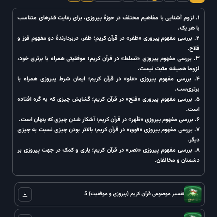
ست تعریف نکنیم، ممکن است عمر را صرفِ رسیدن به چیزهایی کنیم که
ایی با مفاهیم مختلف در حوزهٔ پیروزی، برای رعایت قدرهای متناسب
یت نمی‌داند.
 را نشناسیم، ممکن است با تلاش فراوان، از مقصدِ حقیقی دور بمانیم.
هوم پیروزی «ظفر» در قرآن کریم؛ ظفر، دربردارندهٔ دو مفهوم فوز و
کلام قرآن، معنای حقیقی پیروزی و راه رسیدن به موفقیت واقعی در دنیا و
فهوم پیروزی «تسلط» در قرآن کریم؛ موفقیتی همراه با برتری خود،
 مثبت نیست.
فهوم پیروزی «علو» در قرآن کریم؛ ایمان شرط پیروزی همراه با
موضوعی قرآن کریم (پیروزی و موفقیت) 1
فهوم پیروزی «فتح» در قرآن کریم؛ گشایش چیزی که به گره افتاده
موضوعی قرآن کریم (پیروزی و موفقیت) 2
هوم پیروزی «فوق» در قرآن کریم؛ بالاتر بودن چیزی نسبت به چیزی
موضوعی قرآن کریم (پیروزی و موفقیت) 3
فهوم پیروزی «نصر» در قرآن کریم؛ یاری و کمک در جهت پیروزی بر
الفان.
موضوعی قرآن کریم (پیروزی و موفقیت) 4
موضوعی قرآن کریم (پیروزی و موفقیت) 5