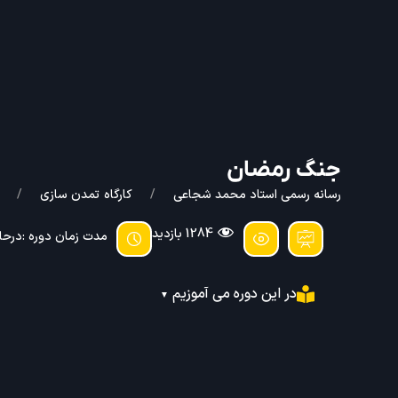
جنگ رمضان
رسانه رسمی استاد محمد شجاعی
کارگاه
تمدن سازی
1284 بازدید
مدت زمان دوره :درح
در این دوره می آموزیم
▼