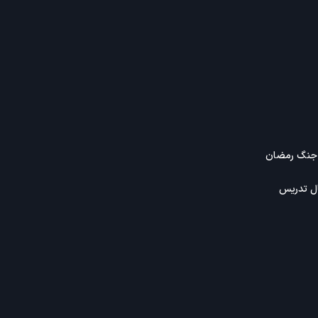
جنگ رمضان
ال تدریس