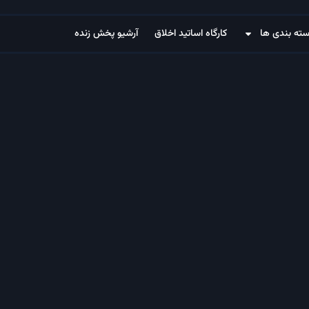
ته بندی ها
کارگاه اساتید اخلاق
آرشیو پخش زنده