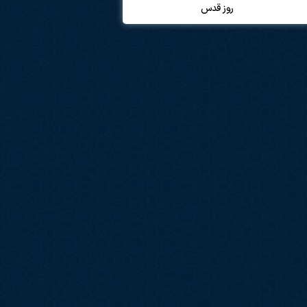
روز قدس