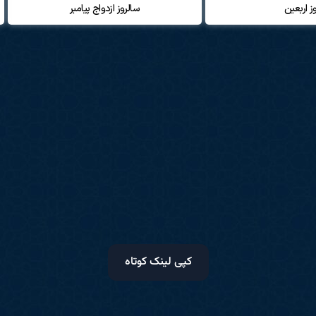
ز اربعین
سالروز ازدواج پیامبر
کپی لینک کوتاه