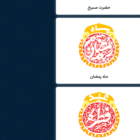
حضرت مسیح
ماه رمضان