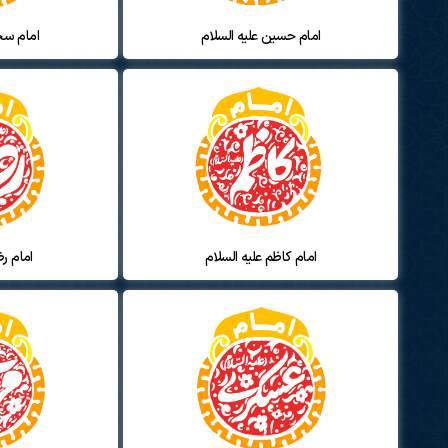
امام حسین علیه السلام
امام سج
امام کاظم علیه السلام
امام رض