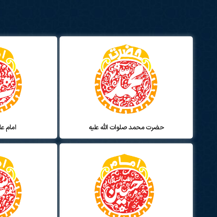
حضرت محمد صلوات الله علیه
امام عل