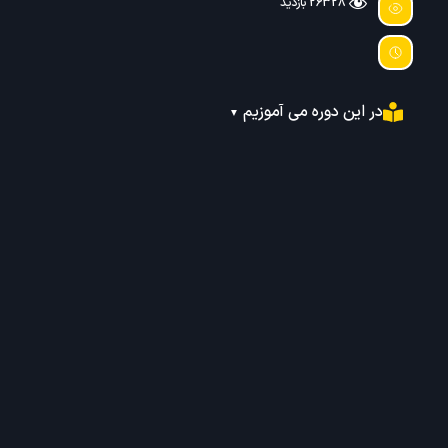
26328 بازدید
در این دوره می آموزیم
▼