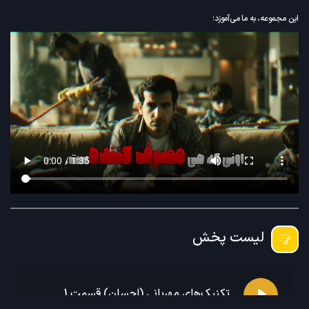
این مجموعه، به ما می‌آموزد؛
ـ چه تکنیک‌هایی را باید رعایت کنیم
ـ و چه موانعی را باید حذف نمائیم،
تا برندۀ این میدان بوده و به آن دو هدف اصلی دست پیدا کنیم.
لیست پخش
تکنیک‌های مهربانی (احسان) قسمت 1