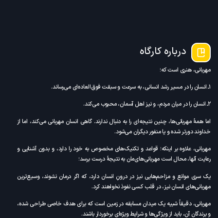
درباره کارگاه
مهربانی، هنری است که؛
۱ـ انسان را در مسیر رشد انسانی، به سرعت و سبقت فوق‌العاده‌ای می‌رساند.
۲ـ انسان را در میان مردم، و نیز اهل آسمان، محبوب می‌کند.
اما همۀ مهربانی‌ها، چنین نتیجه‌ای را به دنبال ندارند. گاهی انسان مهربانی می‌کند، اما از
خداوند دورتر شده و یا منفور دیگران می‌شود.
مهربانی، علاوه بر اینکه؛ قواعد و تکنیک‌های مخصوص به خود را دارد، و بدون آشنایی و
رعایت آنها، محال است مهربانی‌های‌مان به نتیجۀ درست برسد؛
یک سری موانع و مزاحم‌هایی نیز در درونِ انسان دارد، که اگر درمان نشوند، وسیع‌ترین
مهربانی‌های انسان نیز، در قلب کسی نفوذ نخواهند کرد.
مهربانی، دقیقاً شبیه یک میدان مسابقه در زمین است که برای هدف خاصی طراحی شده،
و برندگان آن، باید از ویژگی‌ها و شرایط ویژه‌ای برخوردار باشند.