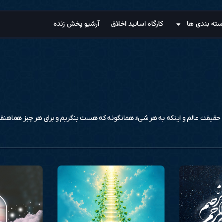
ته بندی ها
کارگاه اساتید اخلاق
آرشیو پخش زنده
 حقیقت عالم و اینکه به هر شیء همانگونه که هست بنگریم و برای هر چیز هماهنق