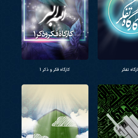
رگاه تفکر
کارگاه فکر و ذکر 1