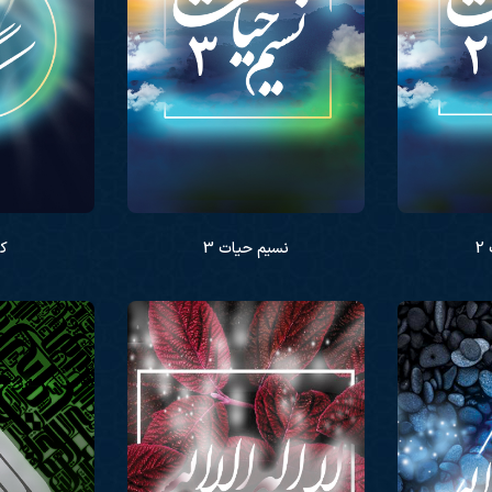
2
نسیم حیات 3
کا