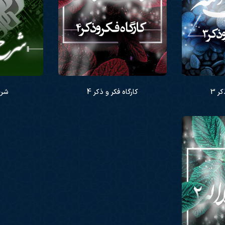
ر 3
کارگاه فکر و ذکر 4
شرح