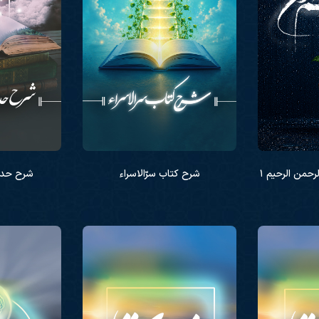
شرح کتاب سرّالاسراء
شرح حدی