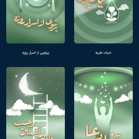
حیات طیبه
پرتویی از اسرار روزه