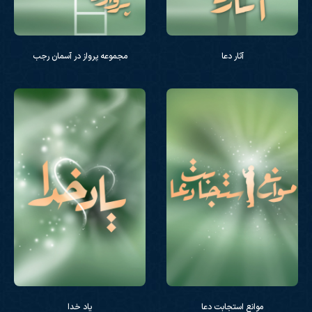
آثار دعا
مجموعه پرواز در آسمان رجب
موانع استجابت دعا
یاد خدا