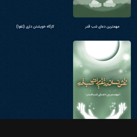
مهمترین دعای شب قدر
کارگاه خویشتن‌ داری (تقوا)
نقش انسان در تقدیرات شب قدر