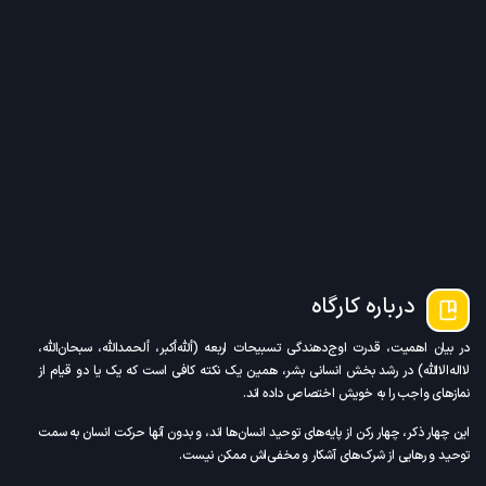
درباره کارگاه
در بیان اهمیت، قدرت اوج‌دهندگی تسبیحات اربعه (ألله‌أکبر، ألحمدالله، سبحان‌الله،
لااله‌الاالله) در رشد بخش انسانی بشر، همین یک نکته کافی‌ است که یک یا دو قیام از
نمازهای واجب را به خویش اختصاص داده اند.
این چهار ذکر، چهار رکن از پایه‌های توحید انسان‌ها اند، و بدون آنها حرکت انسان به سمت
توحید و رهایی از شرک‌های آشکار و مخفی‌اش ممکن نیست.