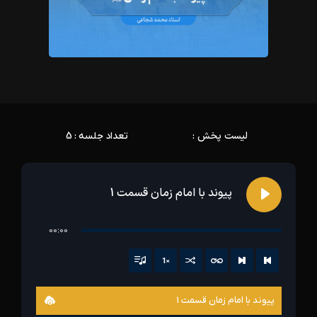
لیست پخش :
تعداد جلسه : 5
پیوند با امام زمان قسمت 1
00:00
1
×
پیوند با امام زمان قسمت 1