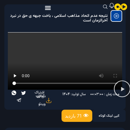
نتیجه عدم اتحاد مذاهب اسلامی ، باخت جبهه‌ ی حق در نبرد
آخرالزمان است
اشتراک
مدت زمان : 00:03:00
سال تولید: 1404
گذاری:
دریافت
ویدئو
71 بازدید
کپی لینک کوتاه