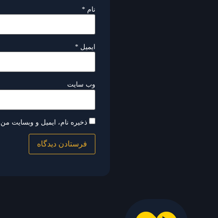
نام
*
ایمیل
*
وب‌ سایت
ذخیره نام، ایمیل و وبسایت من 