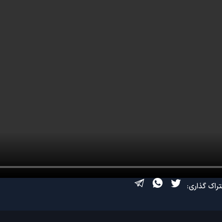
راک گذاری: