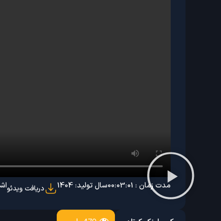
مدت زمان : 00:03:01
سال تولید: 1404
اشت
دریافت ویدئو