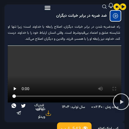
ضد ضربه در برابر خیانت دیگران
راه ضدضربه شدن در برابر خیانت دیگران، اصلاح رابطه با خداوند است؛ زیرا تنها او
شایسته عشق و اعتماد بی‌قیدوشرط است. وقتی انسان ارتباط خود را با خداوند درست
کند، خداوند نیز رابطه‌ او را با همسر، فرزند، والدین و دیگران اصلاح می‌کند.
اشتراک
مدت زمان : 0:02:40
سال تولید: 1404
گذاری:
دریافت
ویدئو
543 بازدید
کپی لینک کوتاه