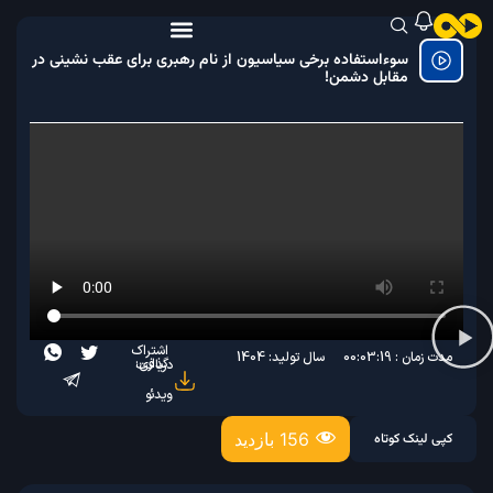
سوءاستفاده برخی سیاسیون از نام رهبری برای عقب‌ نشینی در
مقابل دشمن!
اشتراک
مدت زمان : 00:03:19
سال تولید: 1404
گذاری:
دریافت
ویدئو
156 بازدید
کپی لینک کوتاه