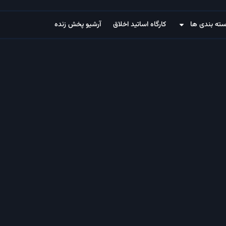
ته بندی ها
کارگاه اساتید اخلاق
آرشیو پخش زنده