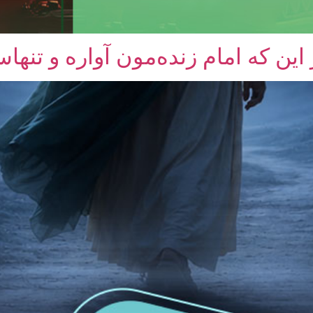
ین که امام زنده‌مون آواره و تنها