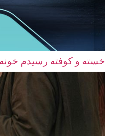
خسته و کوفته رسیدم خونه! 