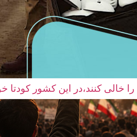
را خالی کنند،در این کشور کودتا خ