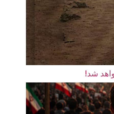
واهد شد!