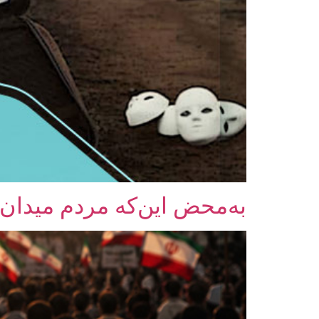
به‌محض این‌که مردم میدان 