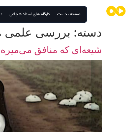
صفحه نخست
کارگاه های استاد شجاعی
دس
دسته:
بررسی علمی م
شیعه‌ای که منافق می‌میره!