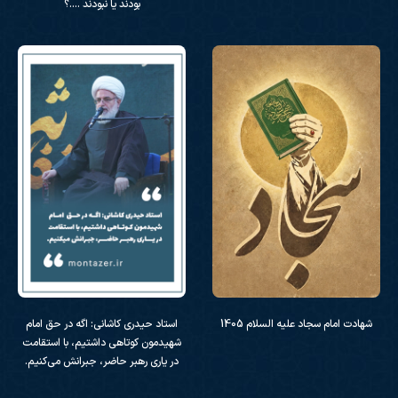
بودند یا نبودند ….؟
شهادت امام سجاد علیه السلام 1405
استاد حیدری کاشانی: اگه در حق امام
شهیدمون کوتاهی داشتیم، با استقامت
در یاری رهبر حاضر، جبرانش می‌کنیم.