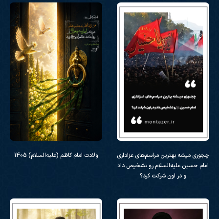
چجوری میشه بهترین مراسم‌های‌ عزاداری
ولادت امام کاظم (علیه‌السلام) 1405
امام حسین علیه‌السلام رو تشخیص داد
و در اون شرکت کرد؟