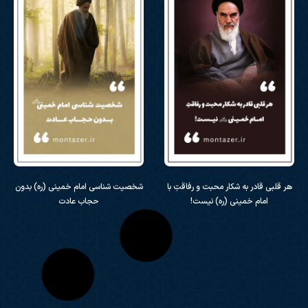
هر قلبی قادر به شکار محبت و رفاقتِ با
شخصیت شناسی امام خمینی (ره) بدون
امام خمینی (ره) نیست!
حجاب عادت