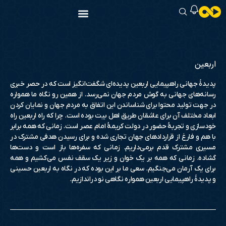
اربعین
پدیدۀ جهانی راهپیمایی اربعین پدیده‌ای شگفت‌انگیز است که در حصر خبری
رسانه‌های جهانی به گوش مردم جهان نمی‌رسد. از همین رو نگاه ما همواره
در جهت تولید محتوا برای شناساندن این اتفاق به مردم جهان و نمایان کردن
ابعاد مختلف آن برای عاشقان طریق اهل بیت بوده است. چرا که راه اربعین راه
خودسازی و تجربۀ حضور در دولت کریمۀ امام عصر است. زمانی که همه برابر
با هم و فارغ از قراردادهای جهان تجاری شده و برای رسیدن هدفی مشترک در
مسیری مشترک قدم برمی‌داریم. زمانی که سفره‌ها باز است و دست‌ها
گشاده. زمانی که همه بر یک خوان و زیر یک سقف نفس می‌کشیم و همه
برای یک آرمان می‌جنگیم. سعی ما بر این بوده که در نگاه به اربعین حسینی
و پدیدۀ راهپیمایی اربعین همواره نگاهی نو دراندازیم.