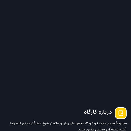
درباره کارگاه
مجموعۀ نسیم حیات ۱ و ۲ و ۳، مجموعه‌ای روان و ساده در شرح خطبۀ توحیدی امام رضا
(علیه‌السلام) در مجلس مأمون است.