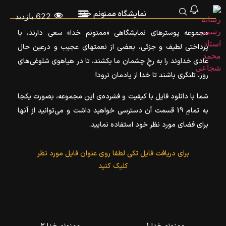
نمایشگاه ممنونم خدا
622 بازدید
مجموعه پوسترهای نمایشگاهی «ممنونم خدا» سعی دارند، با
پرداختی لطیف و جزئی، بعضی از نعمتهای عجیب و درعین حال
عادی خداوند را به رخِ چشمان ما بکشند، تا در هیاهوی شلوغی‌های
روز، تلنگری باشند تا خدا از یادمان نرود!
شما با دانلود فایل با کیفیت و فشرده‌ی این مجموعه، بصورت یکجا
به تمامِ 19 قسمت آن دسترسی خواهید داشت و می‌توانید از آنها
برای فضای مورد نظر خود استفاده نمایید.
برای دریافت فایل تکی لطفا روی عنوان فایل مورد نظر
کلیک کنید