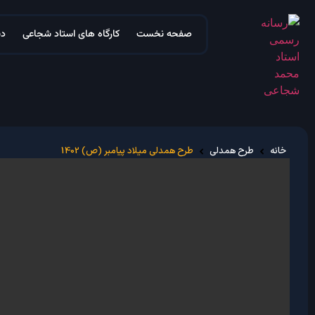
صفحه نخست
کارگاه های استاد شجاعی
دس
خانه
طرح همدلی
طرح همدلی میلاد پیامبر (ص) 1402