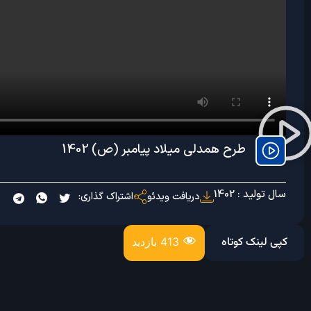
طرح همدلی میلاد پیامبر (ص) 1402
سال تولید : 1402
دریافت ویدئو
اشتراک گذاری:
کپی لینک کوتاه
413 بازدید