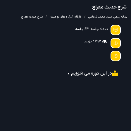
شرح حدیث معراج
رسانه رسمی استاد محمد شجاعی
کارگاه
کارگاه های توحیدی
شرح حدیث معراج
تعداد جلسه :64 جلسه
4797 بازدید
در این دوره می آموزیم
▼