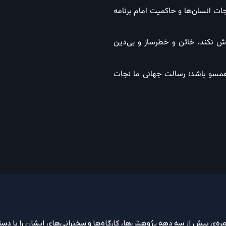
 نجات انسان‌ها و حاکمیت امام برنامه
اش نکند، خائن و خطرساز و بی‌دین
 همسو باشد؛ رسالت جهانی ما نجات
‌ی بیش از سه دهه پژوهش‌ها، کارگاه‌ها و سخنرانی‌های ایشان را با دست