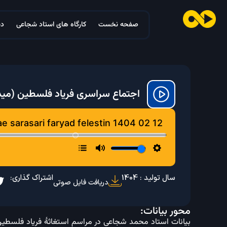
صفحه نخست
کارگاه های استاد شجاعی
دس
اجتماع سراسری فریاد فلسطین (مید
سال تولید : 1404
اشتراک گذاری:
دریافت فایل صوتی
محور بیانات: