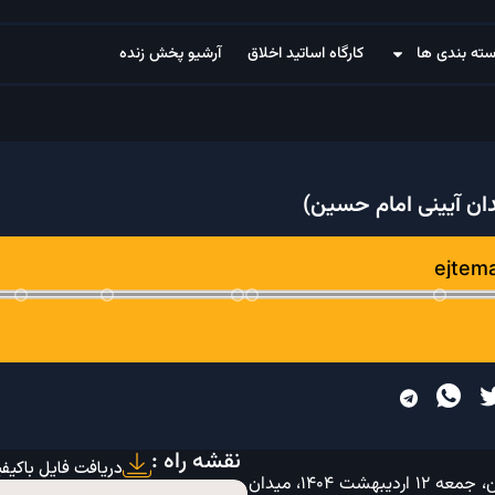
ته بندی ها
کارگاه اساتید اخلاق
آرشیو پخش زنده
ان آیینی امام حسین)
نقشه راه :
دریافت فایل باکیف
بیانات استاد محمد شجاعی در مراسم استغاثهٔ فریاد فلسطین، جمعه ۱۲ اردیبهشت ۱۴۰۴، میدان