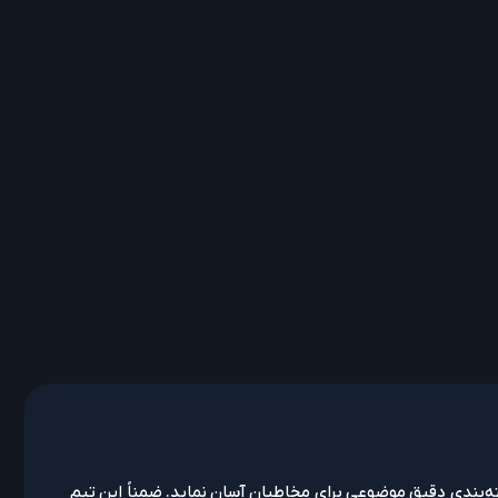
ه‌بندی دقیق موضوعی برای مخاطبان آسان نماید. ضمناً این تیم