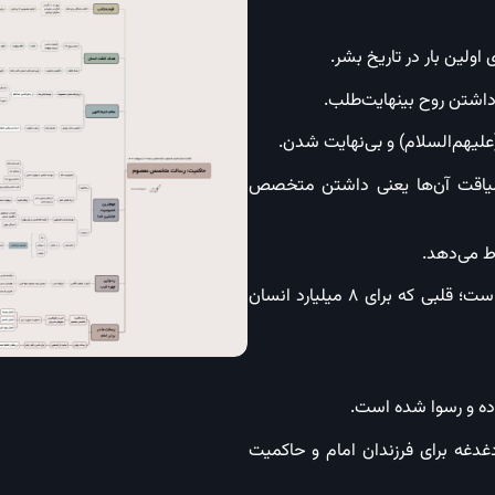
جه لیاقت آن‌ها یعنی داشتن متخصص
۶. مهم‌ترین خصوصیات مربی و رب ما رحمانیت و رحیمیت است؛ قلبی که برای ۸ میلیارد انسان
دغه برای فرزندان امام و حاکمیت