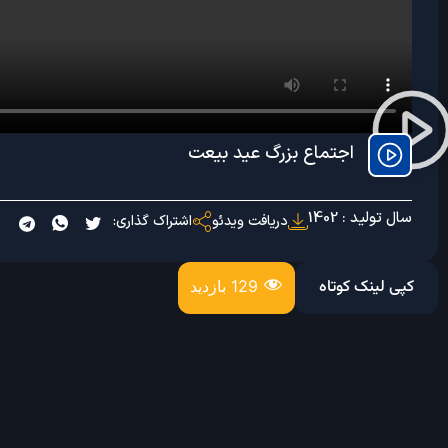
اجتماع بزرگ عید بیعت
سال تولید : 1402
دریافت ویدئو
اشتراک گذاری:
کپی لینک کوتاه
129 بازدید