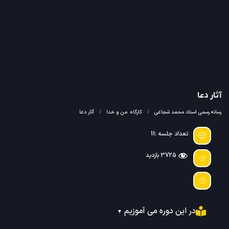
آثار دعا
رسانه رسمی استاد محمد شجاعی
کارگاه
من و خدا
آثار دعا
تعداد جلسه :11
3725 بازدید
در این دوره می آموزیم
▼